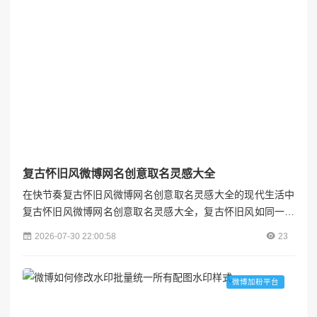
复古怀旧风微博网名创意取名灵感大全
在快节奏复古怀旧风微博网名创意取名灵感大全的现代生活中
复古怀旧风微博网名创意取名灵感大全，复古怀旧风如同一股
清泉，流淌在每个人复古怀旧风微博网名创意取名灵感大全的
2026-07-30 22:00:58
23
心田，唤醒复古怀旧风微博网名创意取名灵感大全了对过往岁
月的温柔记忆。微博作为社交平台，不仅是信息交流的窗口，
也是个性展示的舞台。一个富有复古情怀的网名，不仅能彰显
微博加粉平台
独特的品味，还能吸引志同道合的朋友，共同回味那些被时光
温柔以待的...