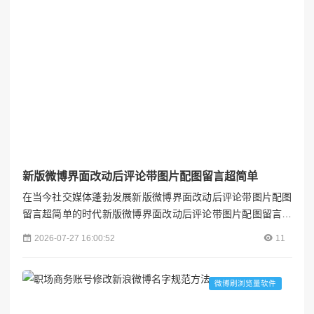
技术诱...
新版微博界面改动后评论带图片配图留言超简单
在当今社交媒体蓬勃发展新版微博界面改动后评论带图片配图
留言超简单的时代新版微博界面改动后评论带图片配图留言超
简单，微博作为国内极具影响力的社交平台新版微博界面改动
2026-07-27 16:00:52
11
后评论带图片配图留言超简单，始终站在创新与变革的前沿。
近期新版微博界面改动后评论带图片配图留言超简单，新版微
博界面进行了重大改动，其中评论带图片配图留言功能的简
微博刷浏览量软件
化，犹如一颗投入平静湖面的石子，在用户群体中激起了层层