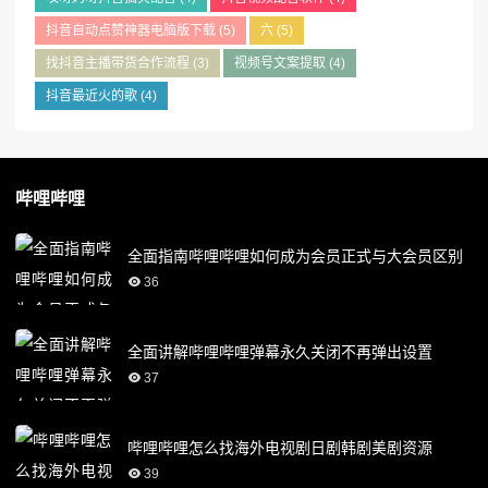
抖音自动点赞神器电脑版下载
(5)
六
(5)
找抖音主播带货合作流程
(3)
视频号文案提取
(4)
抖音最近火的歌
(4)
哔哩哔哩
全面指南哔哩哔哩如何成为会员正式与大会员区别
36
全面讲解哔哩哔哩弹幕永久关闭不再弹出设置
37
哔哩哔哩怎么找海外电视剧日剧韩剧美剧资源
39