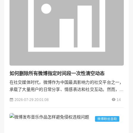
如何删除所有微博指定时间段一次性清空动态
在社交媒体时代，微博作为中国最具影响力的社交平台之一，
承载了大量用户的日常分享、情感表达和社交互动。然而，随
着时间推移，我们可能会发现某些时间段发布的微博内容不再
2026-07-29 20:01:08
14
符合当前的个人形象、隐私需求或职业要求，甚至可能包含敏
感信息。此时，一次性清空指定时间段的微博动态成为许多用
户的迫切需求。本文将详细介绍如何高效、安全地完成这一操
微博粉丝自助
作，并提供相关注意事项，帮助您更好地管理个人社交媒体内
容。---...