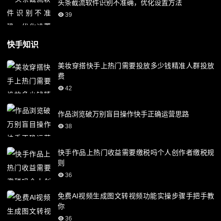
头条截流软件识别不准确，优化设置方法
39
快手知识
美妆穿搭快手上热门需要投放多少钱精准人群投放
费
42
作品浏览破万别盲目操作快手正确运营思路
38
快手作品上热门收益需要缴税吗个人创作者缴税规
则
36
免费AI视频生成图文转视频功能实操步骤手把手教
你
36