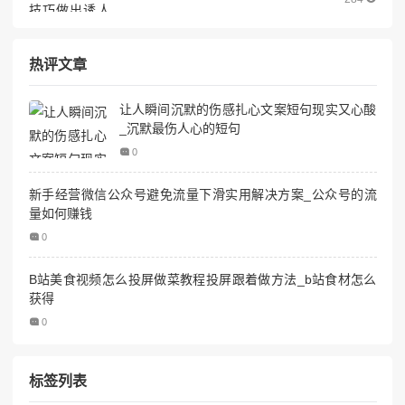
热评文章
让人瞬间沉默的伤感扎心文案短句现实又心酸
_沉默最伤人心的短句
0
新手经营微信公众号避免流量下滑实用解决方案_公众号的流
量如何赚钱
0
B站美食视频怎么投屏做菜教程投屏跟着做方法_b站食材怎么
获得
0
标签列表