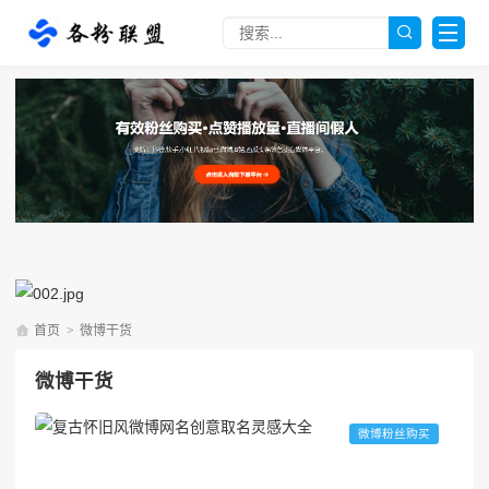
首页
>
微博干货
微博干货
微博粉丝购买