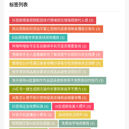
标签列表
抖音剧情类视频配音技巧情绪到位增强视频代入感
(3)
西瓜视频如何添加字幕让视频内容更清晰易懂吸引观众
(3)
B站清除缓存修复离线视频播放
(3)
哔哩哔哩账号实名后解绑手机号是否需要复核
(3)
想做快手无人直播兼职先了解清楚平台规则与安全隐患
(3)
做微信公众号通过美食攻略分享吸引吃货群体关注涨粉
(3)
快手带货商品类目要求合规选品避免违规处罚
(3)
快手使用AI批量制作作品提高更新频率不用熬夜创作技巧
(3)
小红书一键生成图文操作步骤简单易学不费力
(3)
闲鱼怎么借节假日营销提高店铺商品销量攻略
(3)
抖音保证金收费标准
(4)
AI生成绝色美人照片
(3)
抖音手机直播挂小黄车
(3)
自动加关注软件
(4)
短视频文案AI自动生成器
(3)
免费自学电商教程
(4)