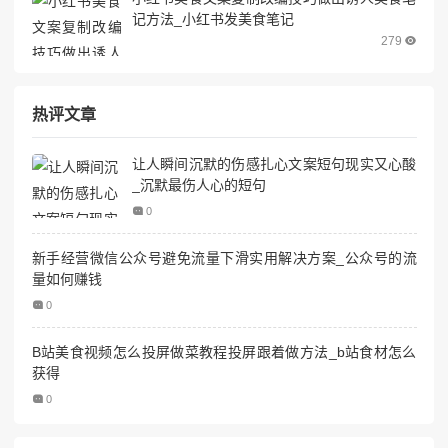
记方法_小红书发美食笔记
279
热评文章
让人瞬间沉默的伤感扎心文案短句现实又心酸
_沉默最伤人心的短句
0
新手经营微信公众号避免流量下滑实用解决方案_公众号的流
量如何赚钱
0
B站美食视频怎么投屏做菜教程投屏跟着做方法_b站食材怎么
获得
0