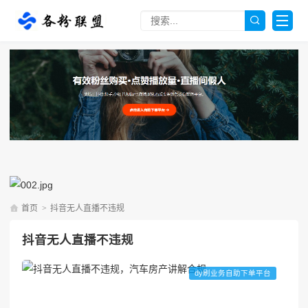
首页
>
抖音无人直播不违规
抖音无人直播不违规
dy刷业务自助下单平台