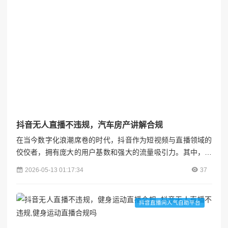
抖音无人直播不违规，汽车房产讲解合规
在当今数字化浪潮席卷的时代，抖音作为短视频与直播领域的
佼佼者，拥有庞大的用户基数和强大的流量吸引力。其中，无
人直播作为一种新兴的直播模式，正逐渐崭露头角，而汽车房
2026-05-13 01:17:34
37
产讲解领域更是蕴含着巨大的商业潜力。只要掌握正确的方
法，抖音无人直播进行汽车房产讲解完全可以做到合规运营，
为从业者开辟出一条新的发展路径。各粉联盟---## 无人直播：
抖音直播间人气自助平台
时代赋予的新机遇无人直播并非传统意义上主播全程缺席的“无
人...