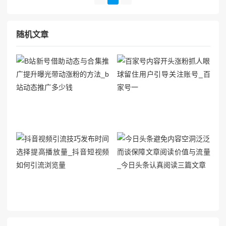
一、抖音无人直播违规的核心逻辑平台对无人直播的打击主要
基于两大...
随机文章