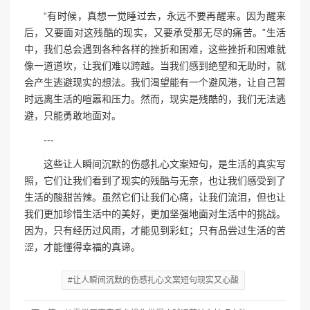
“有时候，真想一觉睡过去，永远不要再醒来。因为醒来
后，又要面对这残酷的现实，又要承受那无尽的痛苦。”生活
中，我们总会遇到各种各样的挫折和困难，这些挫折和困难就
像一道道坎，让我们难以跨越。当我们感到绝望和无助时，就
会产生逃避现实的想法。我们渴望能有一个避风港，让自己暂
时远离生活的喧嚣和压力。然而，现实是残酷的，我们无法逃
避，只能勇敢地面对。
---
这些让人瞬间沉默的伤感扎心文案短句，是生活的真实写
照，它们让我们看到了现实的残酷与无奈，也让我们感受到了
生活的酸甜苦辣。虽然它们让我们心痛，让我们流泪，但也让
我们更加珍惜生活中的美好，更加坚强地面对生活中的挑战。
因为，只有经历过风雨，才能见到彩虹；只有品尝过生活的苦
涩，才能懂得幸福的真谛。
#让人瞬间沉默的伤感扎心文案短句现实又心酸