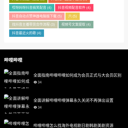
哎呀妈呀抖音搞笑配音
(4)
抖音视频配音软件
(4)
抖音自动点赞神器电脑版下载
(5)
六
(5)
找抖音主播带货合作流程
(3)
视频号文案提取
(4)
抖音最近火的歌
(4)
哔哩哔哩
全面指南哔哩哔哩如何成为会员正式与大会员区别
34
全面讲解哔哩哔哩弹幕永久关闭不再弹出设置
34
哔哩哔哩怎么找海外电视剧日剧韩剧美剧资源