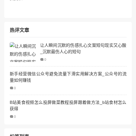
热评文章
让人瞬间沉默的伤感扎心文案短句现实又心酸
_沉默最伤人心的短句
0
新手经营微信公众号避免流量下滑实用解决方案_公众号的流
量如何赚钱
0
B站美食视频怎么投屏做菜教程投屏跟着做方法_b站食材怎么
获得
0