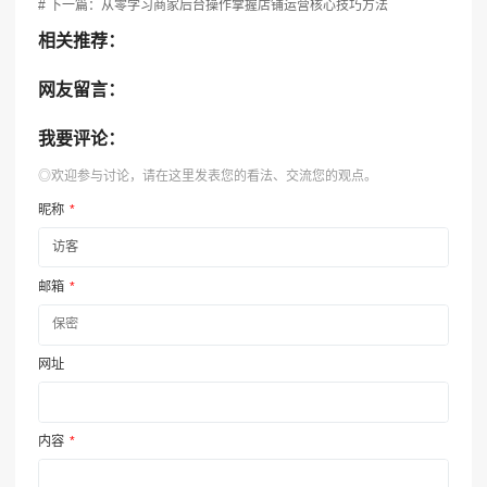
# 下一篇：从零学习商家后台操作掌握店铺运营核心技巧方法
相关推荐：
网友留言：
我要评论：
◎欢迎参与讨论，请在这里发表您的看法、交流您的观点。
昵称
*
邮箱
*
网址
内容
*