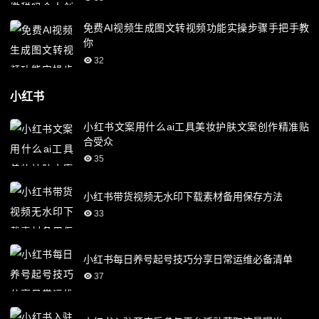
免费AI视频生成图文转视频功能实操步骤手把手教
你
32
小红书
小红书文案用什么ai工具美妆护肤文案创作精准贴
合受众
35
小红书带货视频无水印下载素材备用保存方法
33
小红书每日养号起号技巧分享日常运维必备清单
37