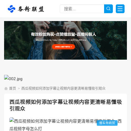
首页
>
西瓜视频如何添加字幕让视频内容更清晰易懂吸引观众
西瓜视频如何添加字幕让视频内容更清晰易懂吸
引观众
懂车帝刷赞