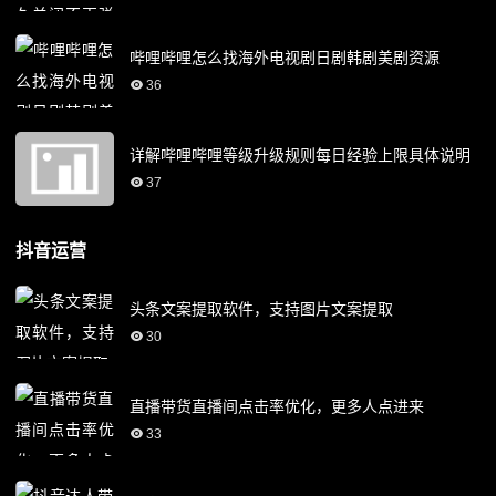
哔哩哔哩怎么找海外电视剧日剧韩剧美剧资源
36
详解哔哩哔哩等级升级规则每日经验上限具体说明
37
抖音运营
头条文案提取软件，支持图片文案提取
30
直播带货直播间点击率优化，更多人点进来
33