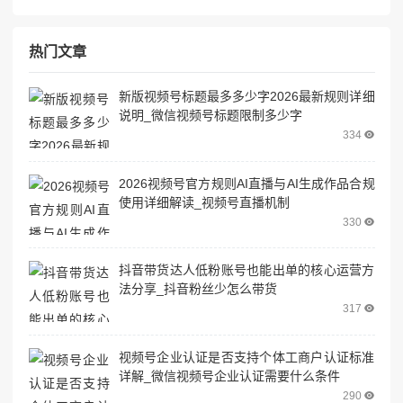
热门文章
新版视频号标题最多多少字2026最新规则详细
说明_微信视频号标题限制多少字
334
2026视频号官方规则AI直播与AI生成作品合规
使用详细解读_视频号直播机制
330
抖音带货达人低粉账号也能出单的核心运营方
法分享_抖音粉丝少怎么带货
317
视频号企业认证是否支持个体工商户认证标准
详解_微信视频号企业认证需要什么条件
290