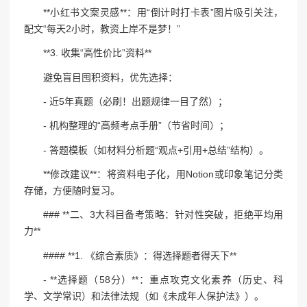
**小红书文案灵感**：用“倒计时打卡表”图片吸引关注，
配文“每天2小时，教资上岸不是梦！”
**3. 收集“高性价比”资料**
避免盲目囤积资料，优先选择：
- 近5年真题（必刷！出题规律一目了然）；
- 机构整理的“高频考点手册”（节省时间）；
- 答题模板（如材料分析题“观点+引用+总结”结构）。
**修改建议**：将资料电子化，用Notion或印象笔记分类
存储，方便随时复习。
### **二、3大科目备考策略：针对性突破，拒绝平均用
力**
#### **1. 《综合素质》：得选择题者得天下**
- **选择题（58分）**：重点攻克文化素养（历史、科
学、文学常识）和法律法规（如《未成年人保护法》）。