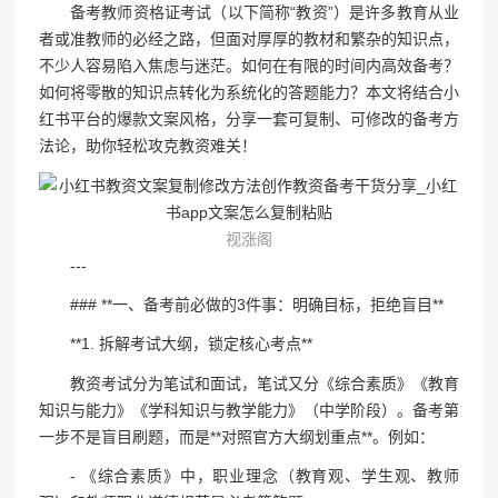
备考教师资格证考试（以下简称“教资”）是许多教育从业
者或准教师的必经之路，但面对厚厚的教材和繁杂的知识点，
不少人容易陷入焦虑与迷茫。如何在有限的时间内高效备考？
如何将零散的知识点转化为系统化的答题能力？本文将结合小
红书平台的爆款文案风格，分享一套可复制、可修改的备考方
法论，助你轻松攻克教资难关！
视涨阁
---
### **一、备考前必做的3件事：明确目标，拒绝盲目**
**1. 拆解考试大纲，锁定核心考点**
教资考试分为笔试和面试，笔试又分《综合素质》《教育
知识与能力》《学科知识与教学能力》（中学阶段）。备考第
一步不是盲目刷题，而是**对照官方大纲划重点**。例如：
- 《综合素质》中，职业理念（教育观、学生观、教师