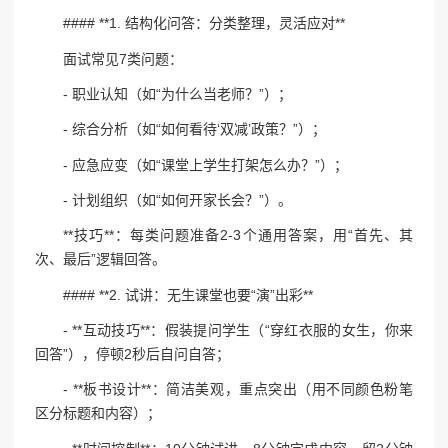
#### **1. 结构化问答：分类整理，灵活应对**
面试常见7类问题：
- 职业认知（如“为什么当老师？”）；
- 综合分析（如“如何看待‘双减’政策？”）；
- 应急应变（如“课堂上学生打架怎么办？”）；
- 计划组织（如“如何开家长会？”）。
**技巧**：每类问题准备2-3个通用答案，用“首先、其
次、最后”逻辑回答。
#### **2. 试讲：无生课堂也要“演”出彩**
- **互动技巧**：假装提问学生（“穿红衣服的女生，你来
回答”），停顿2秒后自问自答；
- **板书设计**：简洁美观，重点突出（用不同颜色粉笔
区分标题和内容）；