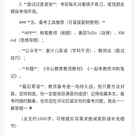
3. **面试过度紧张**：考前每天对着镜子练习，或找朋友
模拟考场环境。
### **五、备考工具推荐（可直接复制使用）**
- **APP**：粉笔教师（刷题）、番茄ToDo（自律）、XM
ind（思维导图）；
- **公众号**：姜汁儿英语（学科干货）、教师派（面试
技巧）；
- **书籍**：《中公教育教资教材》《一起考教师冲刺笔
记》。
**最后寄语**：教资备考是一场持久战，但只要方法对
路，坚持到底，你一定能收获满意的成绩！记得收藏本文，备
考时随时翻看，也欢迎在评论区留言你的备考问题，我会一一
解答哦～ 🌟
（全文约1500字，可根据实际需求删减案例或补充细
节）