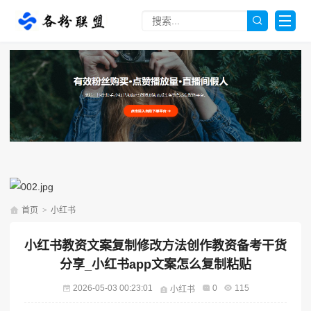
首页
>
小红书
小红书教资文案复制修改方法创作教资备考干货
分享_小红书app文案怎么复制粘贴
2026-05-03 00:23:01
0
115
小红书