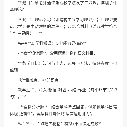
**“题目：某老师通过游戏教学激发学生兴趣，体现了什
么理论？
答案：1. 理论名称（如建构主义学习理论）；2. 理论要
点（学习是主动建构的过程）；3. 结合材料（游戏教学符合
学生主动性）。”**
#### **3. 学科知识：专业能力是核心**
- **教学设计题**：套用模板！例如语文科目：
**“教学目标：知识与能力、过程与方法、情感态度与价
值观；
教学重难点：XX知识点；
教学过程：导入-新授-巩固-小结-作业（每个环节写2-3
句）。”**
- **案例分析题**：结合学科特点回答，例如数学科目需
体现“逻辑性”，英语科目需体现“语言运用能力”。
### **三、面试通关秘籍：模拟+细节决定成败**