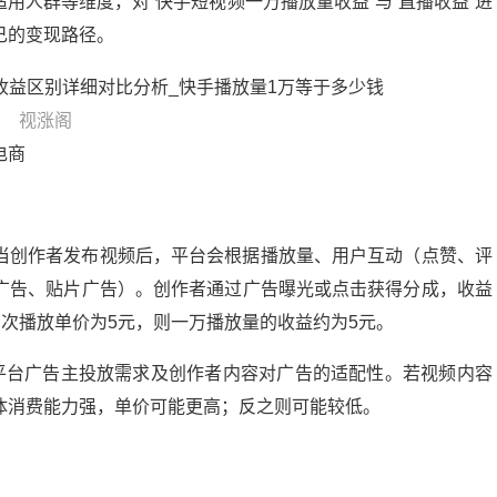
用人群等维度，对“快手短视频一万播放量收益”与“直播收益”进
己的变现路径。
视涨阁
电商
当创作者发布视频后，平台会根据播放量、用户互动（点赞、评
广告、贴片广告）。创作者通过广告曝光或点击获得分成，收益
万次播放单价为5元，则一万播放量的收益约为5元。
赖平台广告主投放需求及创作者内容对广告的适配性。若视频内容
体消费能力强，单价可能更高；反之则可能较低。