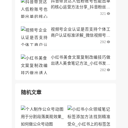
抖音带货达人低粉账号也能出单
的核心运营方法分享_抖音粉丝少
怎么带货
321
视频号企业认证是否支持个体工
商户认证标准详解_微信视频号企
业认证需要什么条件
292
小红书美食文案复制改编技巧做
出诱人美食笔记方法_小红书发美
食笔记
282
随机文章