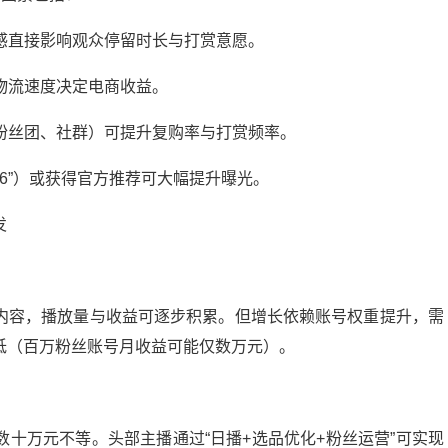
幽默感直接影响观众停留时长与打赏意愿。
、物流速度决定电商收益。
（如粉丝团、社群）可提升复购率与打赏频率。
616”）或获得官方推荐可大幅提升曝光。
发
内容，播放量与收益可逐步积累。但增长依赖账号权重提升，需
低（百万粉丝账号月收益可能仅数万元）。
十万元不等。头部主播通过“日播+选品优化+粉丝运营”可实现