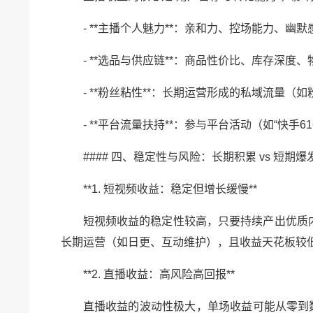
- **主播个人魅力**：亲和力、控场能力、
- **选品与供应链**：商品性价比、库存深度
- **粉丝粘性**：长期运营形成的私域流量
- **平台流量扶持**：参与平台活动（如“快手
#### 四、稳定性与风险：长期积累 vs 短期爆
**1. 短视频收益：稳定但增长缓慢**
短视频收益的稳定性较高，只要持续产出优质
长期运营（如日更、互动维护），且收益天花板较
**2. 直播收益：高风险高回报**
直播收益的波动性极大，单场收益可能从零到数