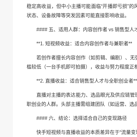
稳定高收益，但中小主播可能面临“开播即亏损”
状态、设备故障等突发因素可能直接影响收益。
#### 五、适用人群：内容创作者 vs 销售型人
**1. 短视频收益：适合内容创作者与兼职者**
若创作者擅长内容创作（如剪辑、编剧）、无
槛较低（一台手机即可拍摄），收益与努力程度正
**2. 直播收益：适合销售型人才与全职创业者**
直播对主播的表达能力、选品眼光及供应链管
职创业的人群。头部主播需组建团队（如运营、选
#### 六、结论：选择适合自己的变现路径
快手短视频与直播收益的本质差异在于“流量变