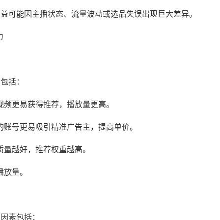
收益可能因主播状态、流量波动或选品失误出现巨大差异。
力
素包括：
强的视频更易获得推荐，播放量更高。
育）的账号更易吸引精准广告主，提高单价。
容质量越好，推荐权重越高。
升播放量。
响因素包括：