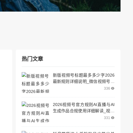
热门文章
新版视频号标题最多多少字2026
最新规则详细说明_微信视频号标
题限制多少字
336
2026视频号官方规则AI直播与AI
生成作品合规使用详细解读_视频
号直播机制
331