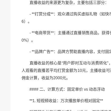
直播收益的来源更为复杂，主要包括三部分：
- **打赏分成**：观众通过购买虚拟礼物（如
6）。
- **电商带货**：主播通过直播销售商品，
0%）。
- **品牌广告**：品牌方赞助直播内容，支付
直播收益的核心是“用户即时互动与消费转化
人观看的直播若平均打赏金额为10元，主播收益可达
佣金计算，收益为2000元。
#### 二、计算方式：固定单价 vs 动态浮动
**1. 短视频收益：万次播放单价相对固定**