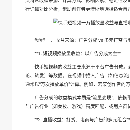
文将从收益来源、计算方式、影响因素、稳定性及适
行详细对比分析，帮助创作者更清晰地选择适合自
#### 一、收益来源：广告分成 vs 多元打赏与
**1. 短视频播放量收益：以广告分成为主**
快手短视频的收益主要来源于平台广告分成。
论、转发）等数据，在视频中插入广告（如信息流
通常以“万次播放单价”计算。例如，若某创作者的
广告分成的收益模式本质是“流量变现”，依
与广告行业（如美妆、游戏）高度匹配，或用户群
**2. 直播收益：打赏、电商与广告的多元组合**