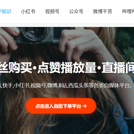
手知识
小红书
视频号
公众号
微博干货
哔哩