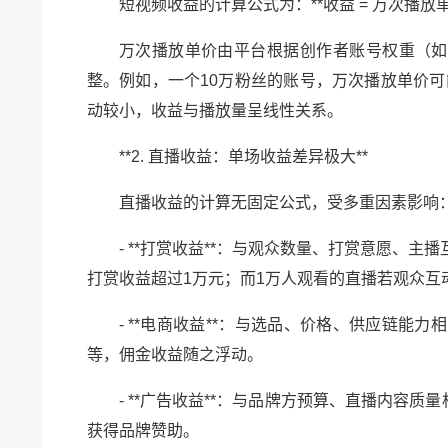
短视频收益的计算公式为：**收益 = 万次播放单价 
万次播放单价由平台根据创作者账号权重（如
整。例如，一个10万粉丝的账号，万次播放单价可能
动较小，收益与播放量呈线性关系。
**2. 直播收益：单场收益差异极大**
直播收益的计算无固定公式，受多重因素影响
- **打赏收益**：与观众数量、打赏意愿、
打赏收益超过1万元；而1万人观看的直播若观众互
- **电商收益**：与选品、价格、供应链能
等，佣金收益随之浮动。
- **广告收益**：与品牌方预算、直播内容
获得品牌赞助。