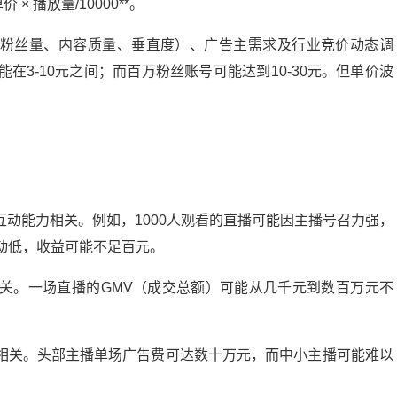
× 播放量/10000**。
粉丝量、内容质量、垂直度）、广告主需求及行业竞价动态调
在3-10元之间；而百万粉丝账号可能达到10-30元。但单价波
：
主播互动能力相关。例如，1000人观看的直播可能因主播号召力强，
动低，收益可能不足百元。
力相关。一场直播的GMV（成交总额）可能从几千元到数百万元不
质量相关。头部主播单场广告费可达数十万元，而中小主播可能难以