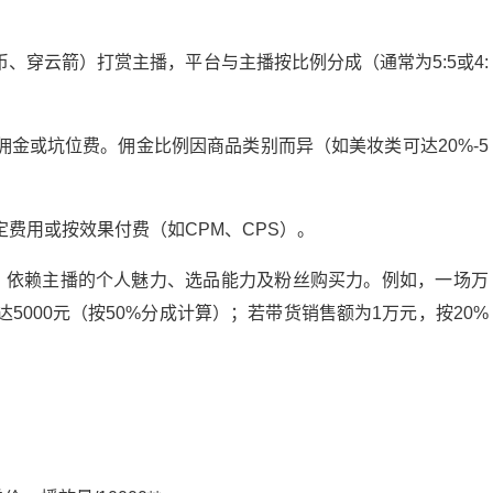
快币、穿云箭）打赏主播，平台与主播按比例分成（通常为5:5或4:
获得佣金或坑位费。佣金比例因商品类别而异（如美妆类可达20%-5
固定费用或按效果付费（如CPM、CPS）。
”，依赖主播的个人魅力、选品能力及粉丝购买力。例如，一场万
5000元（按50%分成计算）；若带货销售额为1万元，按20%