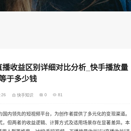
直播收益区别详细对比分析_快手播放量
万等于多少钱
:26
0
81
快手知识
为国内领先的短视频平台，为创作者提供了多元化的变现渠道。
式，但两者的收益逻辑、计算方式及适用场景存在显著差异。本