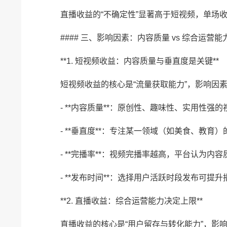
直播收益的“不确定性”显著高于短视频，单场
#### 三、影响因素：内容质量 vs 综合运营能
**1. 短视频收益：内容质量与垂直度是关键**
短视频收益的核心是“流量获取能力”，影响因
- **内容质量**：原创性、趣味性、实用性
- **垂直度**：专注某一领域（如美食、教
- **完播率**：视频完播率越高，平台认为内
- **发布时间**：选择用户活跃时段发布可提
**2. 直播收益：综合运营能力决定上限**
直播收益的核心是“用户留存与转化能力”，影