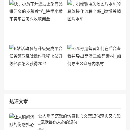
热评文章
让人瞬间沉默的伤感扎心文案短句现实又心酸
_沉默最伤人心的短句
0