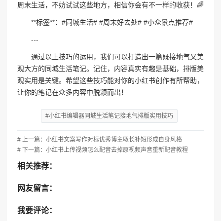
周末生活，不妨试试这些地方，相信你会有不一样的收获！🌈
**标签**：#同城生活# #周末好去处# #小众景点推荐#
---
通过以上技巧的运用，我们可以打造出一篇既接地气又美
观大方的同城生活笔记。记住，内容真实有趣是基础，排版美
观实用是关键。希望这些技巧能对你的小红书创作有所帮助，
让你的笔记在众多内容中脱颖而出！
#小红书编辑器同城生活笔记接地气排版实用技巧
# 上一篇：小红书文案写作对标优秀博主取长补短形成自身风格
# 下一篇：小红书上传视频怎么配音去掉原视频声音重新配音教程
相关推荐：
网友留言：
我要评论：