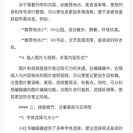
对于需要列举的内容，如推荐地点、美食清单等，使用列
表和序号进行整理，可以使信息更加条理清晰，便于读者快速
获取所需信息。例如：
- **推荐地点1**：XX公园，适合散步、野餐，环境优美。
- **推荐地点2**：XX书店，文艺氛围浓厚，是阅读的好去
处。
**4. 插入图片与视频，丰富内容形式**
图片和视频是提升笔记吸引力的关键。在编辑器中，合理
插入与内容相关的图片或短视频，可以使笔记更加生动有趣。
注意图片要清晰、美观，视频要简洁、有看点。同时，可以利
用编辑器的图片编辑功能，对图片进行裁剪、滤镜处理等，使
其更加符合笔记风格。
#### 三、排版细节：注重美观与实用性
**1. 字体选择与大小**
小红书编辑器提供了多种字体选择，建议选择简洁易读的