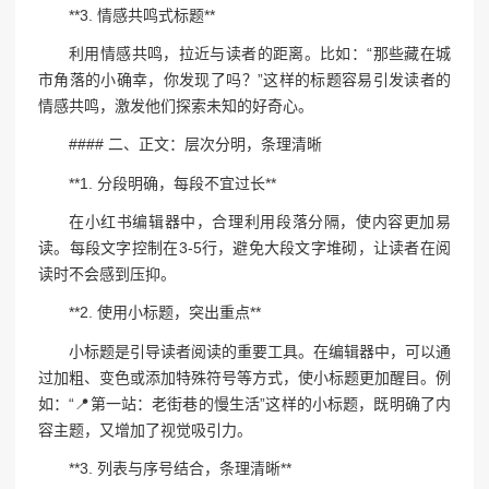
**3. 情感共鸣式标题**
利用情感共鸣，拉近与读者的距离。比如：“那些藏在城
市角落的小确幸，你发现了吗？”这样的标题容易引发读者的
情感共鸣，激发他们探索未知的好奇心。
#### 二、正文：层次分明，条理清晰
**1. 分段明确，每段不宜过长**
在小红书编辑器中，合理利用段落分隔，使内容更加易
读。每段文字控制在3-5行，避免大段文字堆砌，让读者在阅
读时不会感到压抑。
**2. 使用小标题，突出重点**
小标题是引导读者阅读的重要工具。在编辑器中，可以通
过加粗、变色或添加特殊符号等方式，使小标题更加醒目。例
如：“📍第一站：老街巷的慢生活”这样的小标题，既明确了内
容主题，又增加了视觉吸引力。
**3. 列表与序号结合，条理清晰**