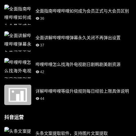
全面指南哔哩哔哩如何成为会员正式与大会员区别
36
全面讲解哔哩哔哩弹幕永久关闭不再弹出设置
37
哔哩哔哩怎么找海外电视剧日剧韩剧美剧资源
42
详解哔哩哔哩等级升级规则每日经验上限具体说明
44
抖音运营
头条文案提取软件，支持图片文案提取