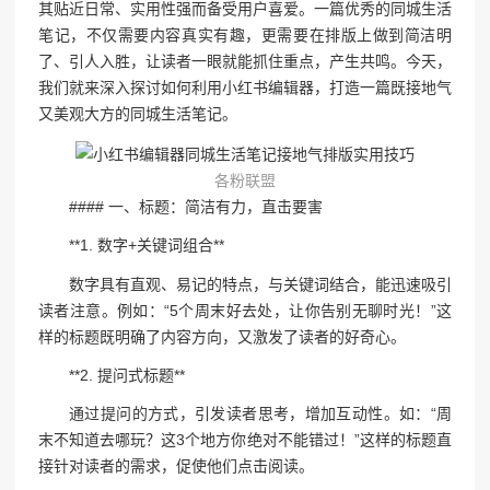
其贴近日常、实用性强而备受用户喜爱。一篇优秀的同城生活
笔记，不仅需要内容真实有趣，更需要在排版上做到简洁明
了、引人入胜，让读者一眼就能抓住重点，产生共鸣。今天，
我们就来深入探讨如何利用小红书编辑器，打造一篇既接地气
又美观大方的同城生活笔记。
各粉联盟
#### 一、标题：简洁有力，直击要害
**1. 数字+关键词组合**
数字具有直观、易记的特点，与关键词结合，能迅速吸引
读者注意。例如：“5个周末好去处，让你告别无聊时光！”这
样的标题既明确了内容方向，又激发了读者的好奇心。
**2. 提问式标题**
通过提问的方式，引发读者思考，增加互动性。如：“周
末不知道去哪玩？这3个地方你绝对不能错过！”这样的标题直
接针对读者的需求，促使他们点击阅读。