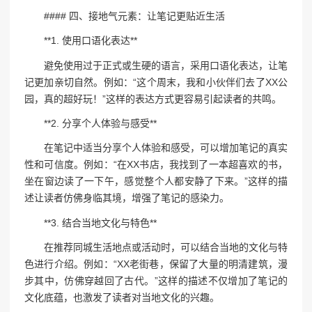
#### 四、接地气元素：让笔记更贴近生活
**1. 使用口语化表达**
避免使用过于正式或生硬的语言，采用口语化表达，让笔
记更加亲切自然。例如：“这个周末，我和小伙伴们去了XX公
园，真的超好玩！”这样的表达方式更容易引起读者的共鸣。
**2. 分享个人体验与感受**
在笔记中适当分享个人体验和感受，可以增加笔记的真实
性和可信度。例如：“在XX书店，我找到了一本超喜欢的书，
坐在窗边读了一下午，感觉整个人都安静了下来。”这样的描
述让读者仿佛身临其境，增强了笔记的感染力。
**3. 结合当地文化与特色**
在推荐同城生活地点或活动时，可以结合当地的文化与特
色进行介绍。例如：“XX老街巷，保留了大量的明清建筑，漫
步其中，仿佛穿越回了古代。”这样的描述不仅增加了笔记的
文化底蕴，也激发了读者对当地文化的兴趣。