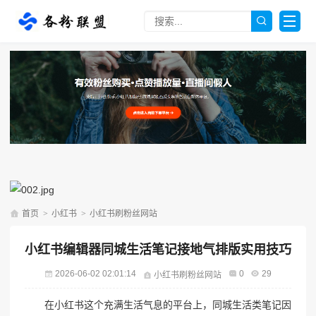
首页
>
小红书
>
小红书刷粉丝网站
小红书编辑器同城生活笔记接地气排版实用技巧
2026-06-02 02:01:14
0
29
小红书刷粉丝网站
在小红书这个充满生活气息的平台上，同城生活类笔记因