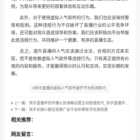
用，为观众带来更好的观看体验和互动乐趣。
此外，对于使用虚拟人气软件的行为，我们也应该保持警
惕和抵制。这种违规行为不仅破坏了直播行业的公平竞争环
境，还可能对观众造成误导和伤害。我们应该积极向平台举报
此类违规行为，共同维护一个健康、有序的直播生态。
总之，提升直播间人气应该通过合法、合规的方式来实
现，而不是依赖虚拟人气软件等违规行为。只有真正提供有价
值的内容和服务，才能赢得观众的认可和支持，实现长期的发
展。
#快手直播间虚拟人气软件避开平台检测技巧
# 上一篇：快手直播伴侣开播公告弹幕设置互动管理技巧_快手直播伴侣怎么显示弹幕
# 下一篇：快手长期小额定投推广会不会积累账号优质权重
相关推荐：
网友留言：