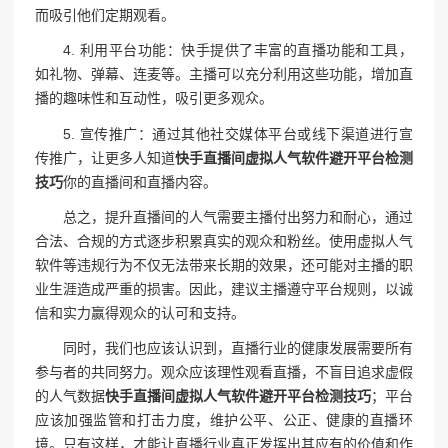
而吸引他们定期观看。
4. 利用平台功能：快手提供了丰富的直播功能和工具，
如礼物、弹幕、连麦等。主播可以充分利用这些功能，增加直
播的趣味性和互动性，吸引更多观众。
5. 宣传推广：通过其他社交媒体平台或线下渠道进行宣
传推广，让更多人知道
快手直播间虚拟人气软件避开平台检测
技巧
你的直播间和直播内容。
总之，提升直播间的人气需要主播付出努力和耐心，通过
合法、合规的方式逐步积累真实的观众和粉丝。使用虚拟人气
软件等违规行为不仅无法带来长期的效果，还可能对主播的职
业生涯造成严重的损害。因此，建议主播遵守平台规则，以诚
信和实力赢得观众的认可和支持。
同时，我们也应该认识到，直播行业的健康发展需要所有
参与者的共同努力。观众应该理性观看直播，不盲目追求虚假
的人气数据
快手直播间虚拟人气软件避开平台检测技巧
；平台
应该加强监管和打击力度，维护公平、公正、健康的直播环
境。只有这样，才能让直播行业真正发挥出其应有的价值和作