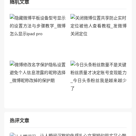
随机文章
热评文章
让人瞬间沉默的伤感扎心文案短句现实又心酸