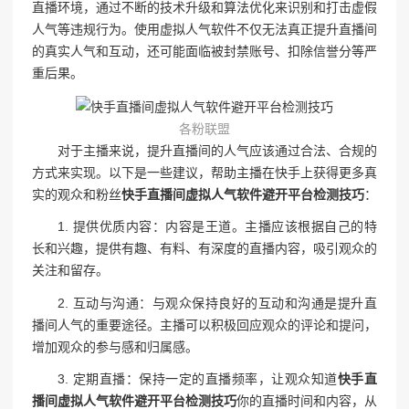
直播环境，通过不断的技术升级和算法优化来识别和打击虚假
人气等违规行为。使用虚拟人气软件不仅无法真正提升直播间
的真实人气和互动，还可能面临被封禁账号、扣除信誉分等严
重后果。
各粉联盟
对于主播来说，提升直播间的人气应该通过合法、合规的
方式来实现。以下是一些建议，帮助主播在快手上获得更多真
实的观众和粉丝
快手直播间虚拟人气软件避开平台检测技巧
：
1. 提供优质内容：内容是王道。主播应该根据自己的特
长和兴趣，提供有趣、有料、有深度的直播内容，吸引观众的
关注和留存。
2. 互动与沟通：与观众保持良好的互动和沟通是提升直
播间人气的重要途径。主播可以积极回应观众的评论和提问，
增加观众的参与感和归属感。
3. 定期直播：保持一定的直播频率，让观众知道
快手直
播间虚拟人气软件避开平台检测技巧
你的直播时间和内容，从