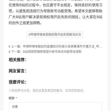
在使用B站的过程中，也应遵守平台规定，保持良好的使用习
惯，以避免因违规行为导致账号功能受限。希望本文能够帮助
广大B站用户解决录视频权限开启失败的困扰，让大家在B站
的创作之旅更加顺畅。
#哔哩哔哩录视频权限开启失败解决办法
# 上一篇：哔哩哔哩电脑如何直播知识科普分享屏幕课件开播方法_哔哩哔哩如何用电脑直播
# 下一篇：B站视频剪辑质感提升账号档次间接带动涨粉
相关推荐：
网友留言：
我要评论：
◎欢迎参与讨论，请在这里发表您的看法、交流您的观点。
昵称
*