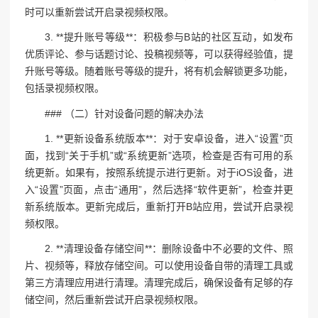
时可以重新尝试开启录视频权限。
3. **提升账号等级**：积极参与B站的社区互动，如发布
优质评论、参与话题讨论、投稿视频等，可以获得经验值，提
升账号等级。随着账号等级的提升，将有机会解锁更多功能，
包括录视频权限。
### （二）针对设备问题的解决办法
1. **更新设备系统版本**：对于安卓设备，进入“设置”页
面，找到“关于手机”或“系统更新”选项，检查是否有可用的系
统更新。如果有，按照系统提示进行更新。对于iOS设备，进
入“设置”页面，点击“通用”，然后选择“软件更新”，检查并更
新系统版本。更新完成后，重新打开B站应用，尝试开启录视
频权限。
2. **清理设备存储空间**：删除设备中不必要的文件、照
片、视频等，释放存储空间。可以使用设备自带的清理工具或
第三方清理应用进行清理。清理完成后，确保设备有足够的存
储空间，然后重新尝试开启录视频权限。