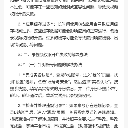
站会不断优化和改进录视频功能。如果用户使用的B站应用版
本过低，可能存在一些已知的漏洞或兼容性问题，导致录视频
权限开启失败。
2. **应用缓存过多**：长时间使用B站应用会导致应用缓
存积累过多，这些缓存数据可能会影响应用的正常运行，包括
录视频权限的开启。过多的缓存可能会导致应用响应缓慢、出
现错误提示等问题。
## 二、录视频权限开启失败的解决办法
### （一）针对账号问题的解决办法
1. **完成实名认证**：登录B站账号，进入“我的”页面，找
到“设置”选项，点击“账号与安全”，然后选择“实名认证”。按
照系统提示填写真实有效的身份信息，并上传身份证照片进行
验证。验证通过后，重新尝试开启录视频权限。
2. **检查并处理违规记录**：如果账号存在违规记录，登
录B站账号后，进入“消息”页面，查看系统发送的违规通知。
根据通知内容了解违规原因，并按照平台要求进行整改。整改
完成后，等待平台审核，审核通过后，违规限制将被解除，此