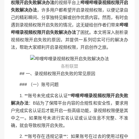
权限开启失败解决办法
的视频平台上
哔哩哔哩录视频权限开启
失败解决办法
，许多用户都希望开启录视频权限，以便记录自
己的精彩瞬间、分享独特见解或创作优质内容。然而，有时会
遇到录视频权限开启失败的情况，这无疑给创作者们带来
哔哩
哔哩录视频权限开启失败解决办法
了困扰。本文将深入剖析录
视频权限开启失败的原因，并提供一系列切实可行的解决办
法，帮助大家顺利开启录视频权限，开启创作之旅。
各粉联盟
## 一、录视频权限开启失败的常见原因
### （一）账号问题
1. **账号未完成实名认证**
哔哩哔哩录视频权限开启失败
解决办法
：B站为了保障平台内容的合规性和安全性，要求用
户完成实名认证后才能开启一些高级功能，录视频权限便是其
中之一。如果账号未进行实名认证或认证信息不完整、不准
确，就会导致权限开启失败。
2. **账号存在违规记录**：如果账号在过去的使用过程中