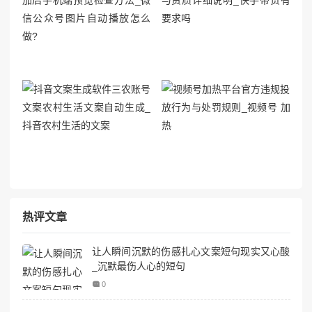
热评文章
让人瞬间沉默的伤感扎心文案短句现实又心酸
_沉默最伤人心的短句
0