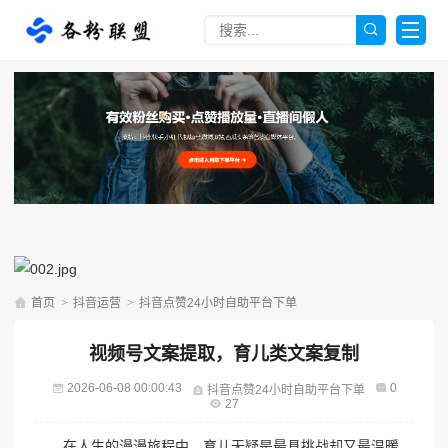
首页
>
抖音运营
>
抖音点赞24小时自助平台下单
视频号文案提取，育儿类文案复制
2026-06-08 00:00:43
0
抖音点赞24小时自助平台下单
27
在人生的漫漫旅程中，育儿无疑是最具挑战却又最温暖、