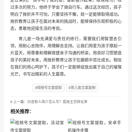
过多次的努力，他终于学会了骑自行车。通过这次经历，孩子
明白了挫折并不可怕，只要坚持不懈，就一定能够取得成功。
挫折教育让孩子在面对未来的挑战时，能够保持乐观积极的心
态，勇敢地迎接生活的考验。
育儿是一场充满爱与责任的修行，需要我们用智慧去引
领，用耐心去陪伴，用理解去支持。让我们用爱为孩子撑起一
片蓝天，用尊重和理解搭建亲子沟通的桥梁，用良好习惯塑造
孩子的美好未来，用挫折教育让孩子在磨砺中茁壮成长。相信
在我们的用心呵护下，孩子们一定能够绽放出属于自己的璀璨
光芒，书写出精彩的人生篇章。
#视频号文案提取
#育儿类文案复制
# 上一篇：抖音新人简介怎么写？提高主页转化率
相关推荐：