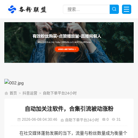
首页
>
抖音运营
>
自助下单平台24小时
自动加关注软件，合集引流被动涨粉
2026-06-08 04:30:46
0
31
自助下单平台24小时
在社交媒体蓬勃发展的当下，流量与粉丝数量成为衡量个