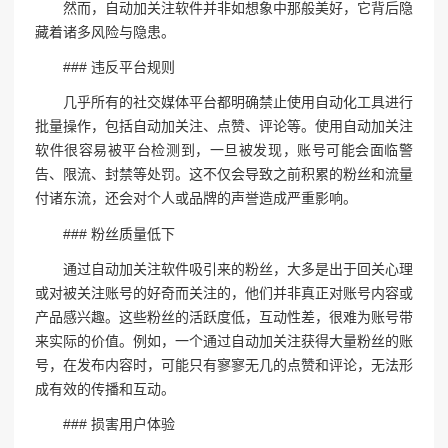
然而，自动加关注软件并非如想象中那般美好，它背后隐
藏着诸多风险与隐患。
### 违反平台规则
几乎所有的社交媒体平台都明确禁止使用自动化工具进行
批量操作，包括自动加关注、点赞、评论等。使用自动加关注
软件很容易被平台检测到，一旦被发现，账号可能会面临警
告、限流、封禁等处罚。这不仅会导致之前积累的粉丝和流量
付诸东流，还会对个人或品牌的声誉造成严重影响。
### 粉丝质量低下
通过自动加关注软件吸引来的粉丝，大多是出于回关心理
或对被关注账号的好奇而关注的，他们并非真正对账号内容或
产品感兴趣。这些粉丝的活跃度低，互动性差，很难为账号带
来实际的价值。例如，一个通过自动加关注获得大量粉丝的账
号，在发布内容时，可能只有寥寥无几的点赞和评论，无法形
成有效的传播和互动。
### 损害用户体验