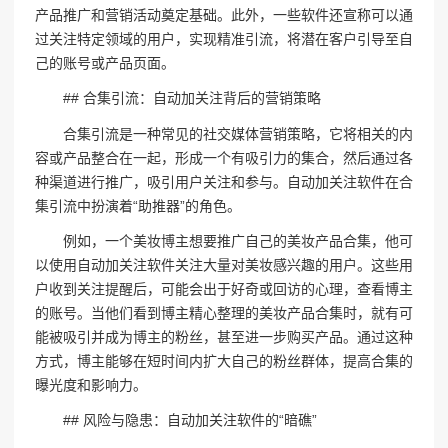
产品推广和营销活动奠定基础。此外，一些软件还宣称可以通
过关注特定领域的用户，实现精准引流，将潜在客户引导至自
己的账号或产品页面。
## 合集引流：自动加关注背后的营销策略
合集引流是一种常见的社交媒体营销策略，它将相关的内
容或产品整合在一起，形成一个有吸引力的集合，然后通过各
种渠道进行推广，吸引用户关注和参与。自动加关注软件在合
集引流中扮演着“助推器”的角色。
例如，一个美妆博主想要推广自己的美妆产品合集，他可
以使用自动加关注软件关注大量对美妆感兴趣的用户。这些用
户收到关注提醒后，可能会出于好奇或回访的心理，查看博主
的账号。当他们看到博主精心整理的美妆产品合集时，就有可
能被吸引并成为博主的粉丝，甚至进一步购买产品。通过这种
方式，博主能够在短时间内扩大自己的粉丝群体，提高合集的
曝光度和影响力。
## 风险与隐患：自动加关注软件的“暗礁”