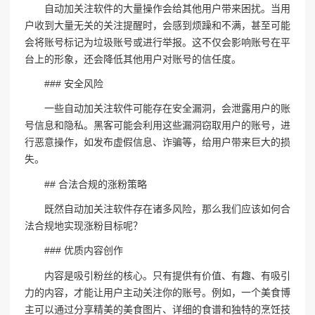
自动加关注软件的大量操作会给其他用户带来困扰。当用
户收到大量无关的关注提醒时，会感到烦躁和不满，甚至可能
会将账号标记为垃圾账号或进行举报。这不仅会影响账号在平
台上的形象，还会降低其他用户对账号的信任度。
### 安全风险
一些自动加关注软件可能存在安全漏洞，会泄露用户的账
号信息和隐私。黑客可能会利用这些漏洞窃取用户的账号，进
行恶意操作，如发布虚假信息、诈骗等，给用户带来巨大的损
失。
## 合法合规的涨粉策略
既然自动加关注软件存在诸多风险，那么我们应该如何合
法合规地实现涨粉目标呢？
### 优质内容创作
内容是吸引粉丝的核心。只有提供有价值、有趣、有吸引
力的内容，才能让用户主动关注你的账号。例如，一个美食博
主可以通过分享精美的美食图片、详细的食谱和独特的烹饪技