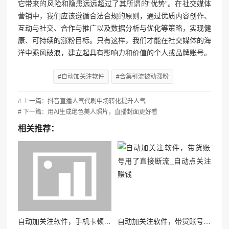
它带来的风险和隐患远远超过了其所谓的“优势”。在社交媒体
营销中，我们应该遵循合法合规的原则，通过优质内容创作、
互动与社交、合作与推广以及数据分析与优化等策略，实现健
康、可持续的涨粉目标。只有这样，我们才能在社交媒体的海
洋中乘风破浪，建立起具有影响力和价值的个人或品牌账号。
#自动加关注软件
#合集引流被动涨粉
# 上一篇：抖音直播人气代刷中场转化提升人气
# 下一篇：用AI生成绝色美人照片，直播封面更好看
相关推荐：
自动加关注软件，手机卡顿发热元凶
自动加关注软件，带货账号用了直接断流_自动点关注赚钱