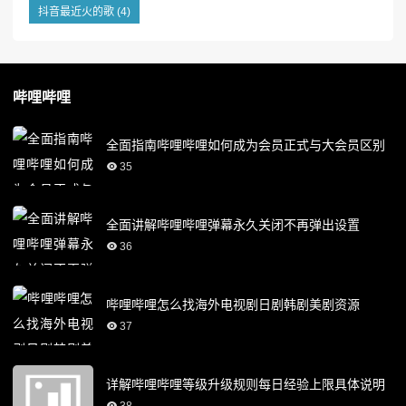
抖音最近火的歌
(4)
哔哩哔哩
全面指南哔哩哔哩如何成为会员正式与大会员区别
35
全面讲解哔哩哔哩弹幕永久关闭不再弹出设置
36
哔哩哔哩怎么找海外电视剧日剧韩剧美剧资源
37
详解哔哩哔哩等级升级规则每日经验上限具体说明