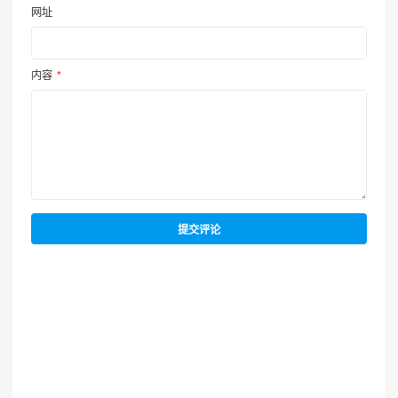
网址
内容
*