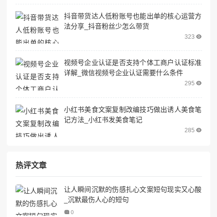
抖音带货达人低粉账号也能出单的核心运营方
法分享_抖音粉丝少怎么带货
323
视频号企业认证是否支持个体工商户认证标准
详解_微信视频号企业认证需要什么条件
295
小红书美食文案复制改编技巧做出诱人美食笔
记方法_小红书发美食笔记
285
热评文章
让人瞬间沉默的伤感扎心文案短句现实又心酸
_沉默最伤人心的短句
0