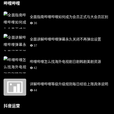
哔哩哔哩
全面指南哔哩哔哩如何成为会员正式与大会员区别
36
全面讲解哔哩哔哩弹幕永久关闭不再弹出设置
37
哔哩哔哩怎么找海外电视剧日剧韩剧美剧资源
42
详解哔哩哔哩等级升级规则每日经验上限具体说明
44
抖音运营