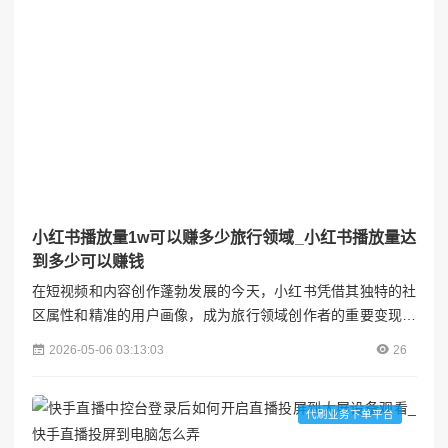
小红书播放量1w可以赚多少旅行领域_小红书播放量达
到多少可以赚钱
在短视频和内容创作蓬勃发展的今天，小红书凭借其独特的社
区属性和精准的用户画像，成为旅行领域创作者的重要变现平
台。许多新手博主常困惑：播放量1万究竟能带来多少收益？
2026-05-06 03:13:03
26
本文将结合行业数据与真实案例，拆解旅行领域变现逻辑，帮
助创作者建立可持续的盈利模式。视涨阁#### 一、播放量≠直
接收益：小红书变现的核心逻辑小红书的算法推荐机制决定了
代刷业务下单平台
播放量是内容质量的间接反馈，而非直接收益来源。旅行类内