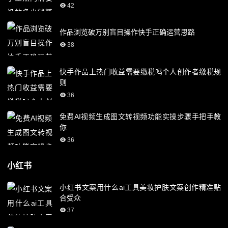
42
作品浏览破万别盲目操作快手正确运营思路
38
快手作品上热门收益需要缴税吗个人创作者缴税规
则
36
免费AI视频生成图文转视频功能实操步骤手把手教
你
36
小红书
小红书文案用什么ai工具美妆护肤文案创作精准贴
合受众
37