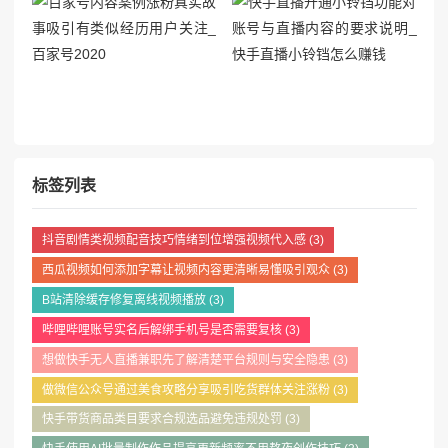
标签列表
抖音剧情类视频配音技巧情绪到位增强视频代入感
(3)
西瓜视频如何添加字幕让视频内容更清晰易懂吸引观众
(3)
B站清除缓存修复离线视频播放
(3)
哔哩哔哩账号实名后解绑手机号是否需要复核
(3)
想做快手无人直播兼职先了解清楚平台规则与安全隐患
(3)
做微信公众号通过美食攻略分享吸引吃货群体关注涨粉
(3)
快手带货商品类目要求合规选品避免违规处罚
(3)