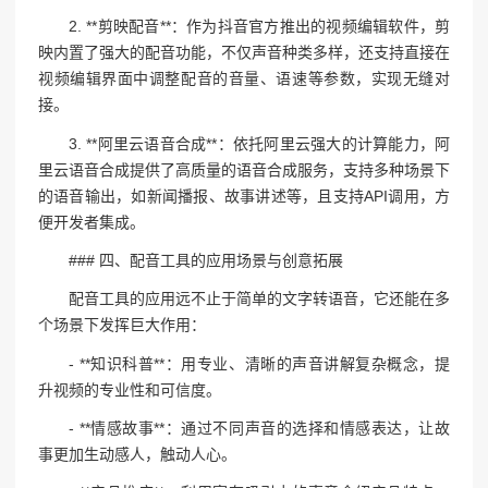
2. **剪映配音**：作为抖音官方推出的视频编辑软件，剪
映内置了强大的配音功能，不仅声音种类多样，还支持直接在
视频编辑界面中调整配音的音量、语速等参数，实现无缝对
接。
3. **阿里云语音合成**：依托阿里云强大的计算能力，阿
里云语音合成提供了高质量的语音合成服务，支持多种场景下
的语音输出，如新闻播报、故事讲述等，且支持API调用，方
便开发者集成。
### 四、配音工具的应用场景与创意拓展
配音工具的应用远不止于简单的文字转语音，它还能在多
个场景下发挥巨大作用：
- **知识科普**：用专业、清晰的声音讲解复杂概念，提
升视频的专业性和可信度。
- **情感故事**：通过不同声音的选择和情感表达，让故
事更加生动感人，触动人心。