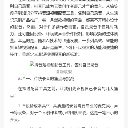
别自己录音
，抖音已成为无数创作者展示才华的舞台。从搞笑
段子到知识分享
抖音短视频配音工具，告别自己录音
，从生活
记录到产品推广，每一条爆款视频的背后，都离不开精心设计
的配音。然而，对于许多创作者而言，自己录音不仅耗时耗
力，还可能因设备、环境或声音条件限制，影响视频的整体质
量。幸运的是，随着AI技术的飞速发展，一系列高效、智能的
抖音短视频配音工具应运而生，它们正以强大的功能和便捷的
操作，重新定义着短视频配音的新标准。
各粉联盟
### 一、传统录音的痛点与挑战
在探讨配音工具之前，让我们先正视自己录音的几大痛
点：
1. **设备成本高**：高质量的录音需要专业的麦克风、声
卡等设备，对于个人创作者或小型团队来说，这是一笔不小的
开支。