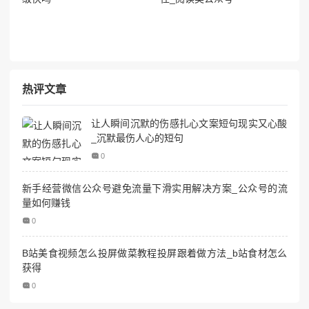
热评文章
让人瞬间沉默的伤感扎心文案短句现实又心酸
_沉默最伤人心的短句
0
新手经营微信公众号避免流量下滑实用解决方案_公众号的流
量如何赚钱
0
B站美食视频怎么投屏做菜教程投屏跟着做方法_b站食材怎么
获得
0