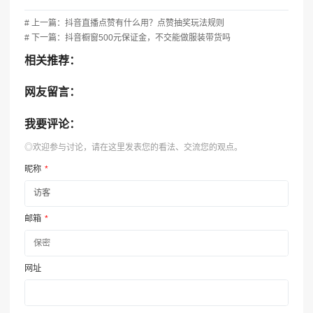
# 上一篇：抖音直播点赞有什么用？点赞抽奖玩法规则
# 下一篇：抖音橱窗500元保证金，不交能做服装带货吗
相关推荐：
网友留言：
我要评论：
◎欢迎参与讨论，请在这里发表您的看法、交流您的观点。
昵称
*
邮箱
*
网址