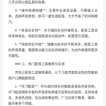
几乎达到以假乱真的效果。
3. **操作简便快捷**：无需专业录音设备，只需输入文
本，选择声音类型，即可一键生成配音，大大节省了时间和精
力。
4. **多语言支持**：对于国际化创作者而言，配音工具支
持多种语言，轻松实现跨语言内容创作，拓宽受众范围。
5. **持续优化升级**：随着AI技术的不断进步，配音工具
的声音质量、情感表达能力也在持续提升，为创作者提供更多
可能性。
### 三、热门配音工具推荐与实测
市场上配音工具琳琅满目，以下几款凭借其出色的性能和
用户口碑脱颖而出：
1. **讯飞配音**：作为国内领先的智能语音技术提供商，
讯飞配音拥有丰富的声音库和高度可定制化的选项，支持多语
言、多音色选择，且合成效果自然，广泛应用于教育、媒体、
娱乐等多个领域。