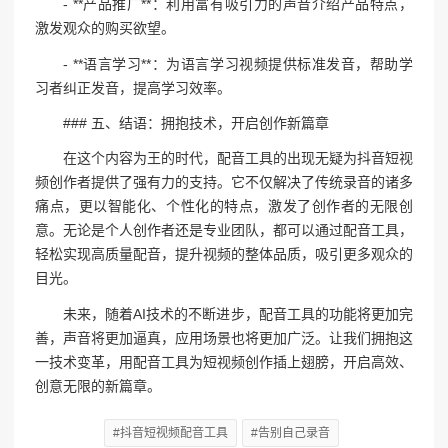
- **产品推广**：利用富有吸引力的声音介绍产品特点，
激发观众的购买欲望。
- **语言学习**：为语言学习视频提供标准发音，帮助学
习者纠正发音，提高学习效率。
### 五、结语：拥抱技术，开启创作新篇章
在这个内容为王的时代，配音工具的出现无疑为抖音短视
频创作者提供了强有力的支持。它不仅解决了传统录音的诸多
痛点，更以智能化、个性化的特点，激发了创作者的无限创
意。无论是个人创作者还是专业团队，都可以通过配音工具，
轻松实现高质量配音，提升视频的整体品质，吸引更多观众的
目光。
未来，随着AI技术的不断进步，配音工具的功能将更加完
善，声音将更加逼真，应用场景也将更加广泛。让我们拥抱这
一技术变革，用配音工具为短视频创作插上翅膀，开启高效、
创意无限的新篇章。
#抖音短视频配音工具
#告别自己录音