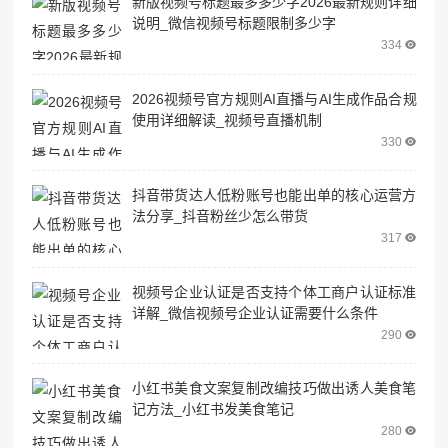
新版视频号标题最多多少字2026最新规则详细
说明_微信视频号标题限制多少字
334
2026视频号官方规则AI直播与AI生成作品合规
使用详细解读_视频号直播机制
330
抖音带货达人低粉账号也能出单的核心运营方
法分享_抖音粉丝少怎么带货
317
视频号企业认证是否支持个体工商户认证标准
详解_微信视频号企业认证需要什么条件
290
小红书美食文案复制改编技巧做出诱人美食笔
记方法_小红书发美食笔记
280