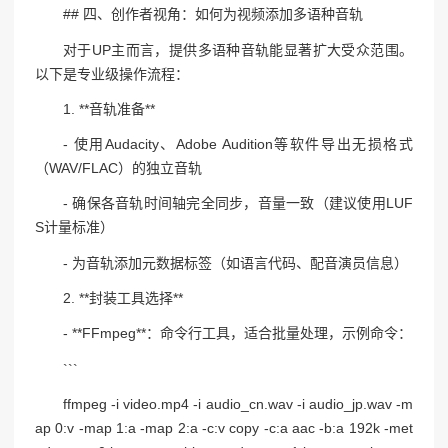
## 四、创作者视角：如何为视频添加多语种音轨
对于UP主而言，提供多语种音轨能显著扩大受众范围。
以下是专业级操作流程：
1. **音轨准备**
- 使用Audacity、Adobe Audition等软件导出无损格式
（WAV/FLAC）的独立音轨
- 确保各音轨时间轴完全同步，音量一致（建议使用LUF
S计量标准）
- 为音轨添加元数据标签（如语言代码、配音演员信息）
2. **封装工具选择**
- **FFmpeg**：命令行工具，适合批量处理，示例命令：
```
ffmpeg -i video.mp4 -i audio_cn.wav -i audio_jp.wav -m
ap 0:v -map 1:a -map 2:a -c:v copy -c:a aac -b:a 192k -met