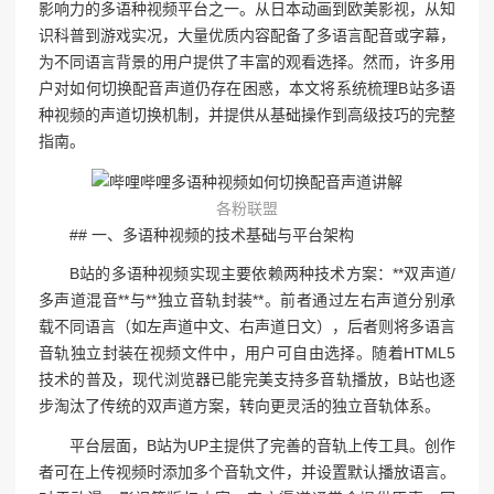
影响力的多语种视频平台之一。从日本动画到欧美影视，从知
识科普到游戏实况，大量优质内容配备了多语言配音或字幕，
为不同语言背景的用户提供了丰富的观看选择。然而，许多用
户对如何切换配音声道仍存在困惑，本文将系统梳理B站多语
种视频的声道切换机制，并提供从基础操作到高级技巧的完整
指南。
各粉联盟
## 一、多语种视频的技术基础与平台架构
B站的多语种视频实现主要依赖两种技术方案：**双声道/
多声道混音**与**独立音轨封装**。前者通过左右声道分别承
载不同语言（如左声道中文、右声道日文），后者则将多语言
音轨独立封装在视频文件中，用户可自由选择。随着HTML5
技术的普及，现代浏览器已能完美支持多音轨播放，B站也逐
步淘汰了传统的双声道方案，转向更灵活的独立音轨体系。
平台层面，B站为UP主提供了完善的音轨上传工具。创作
者可在上传视频时添加多个音轨文件，并设置默认播放语言。