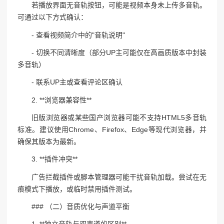
若播放界面无音轨按钮，可能是视频本身未上传多音轨。
可通过以下方式确认：
- 查看视频简介中的"音轨说明"
- 切换不同清晰度（部分UP主可能仅在高画质版本中封装
多音轨）
- 联系UP主或查看评论区确认
2. **浏览器兼容性**
旧版浏览器或某些国产浏览器可能不支持HTML5多音轨
标准。建议使用Chrome、Firefox、Edge等现代浏览器，并
确保其版本为最新。
3. **插件冲突**
广告拦截插件或脚本管理器可能干扰音轨加载。尝试在无
痕模式下播放，或临时禁用插件测试。
### （二）音质优化与声道平衡