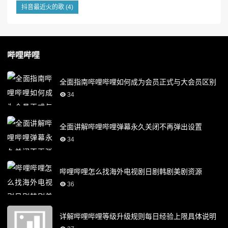
抖音最近火的歌
(4)
哔哩哔哩
全面指南哔哩哔哩如何成为会员正式与大会员区别
34
全面讲解哔哩哔哩弹幕永久关闭不再弹出设置
34
哔哩哔哩怎么找海外电视剧日剧韩剧美剧资源
36
详解哔哩哔哩等级升级规则每日经验上限具体说明