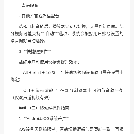
- 粤语配音
- 其他方言或外语配音
选择目标音轨后，播放器会立即切换，无需刷新页面。部
分视频可能支持**"自动"**选项，系统会根据用户账号设置的
语言偏好自动选择。
3. **快捷键操作**
熟练用户可使用快捷键提升效率：
- `Alt + Shift + 1/2/3...`：快速切换预设音轨（需在设置中
绑定）
- `Ctrl + 鼠标滚轮`：在部分浏览器中可调节音轨平衡
（仅双声道视频有效）
### （二）移动端操作指南
1. **Android/iOS系统差异**
iOS设备因系统限制，音轨切换逻辑与网页端一致，直接