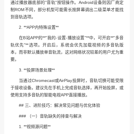
通过播放器底部的"音轨"按钮操作。Android设备则因厂商定
制ROM不同，部分机型可能需长按屏幕调出二级菜单才能找
到音轨选项。
2. **APP内特殊设置**
在B站APP的**"我的-设置-播放设置"**中，可开启**"多音
轨优先"**选项。开启后，系统会优先加载视频的多音轨版
本，而非默认播放单音轨流，这对网络状况较差的用户尤为重
要。
3. **投屏场景处理**
当通过Chromecast或AirPlay投屏时，音轨切换可能受限
于接收设备。建议先在手机上完成音轨选择，再开始投屏，或
使用支持多音轨的智能电视APP直接播放。
## 三、进阶技巧：解决常见问题与优化体验
### （一）音轨缺失的排查与解决
1. **视频源问题**