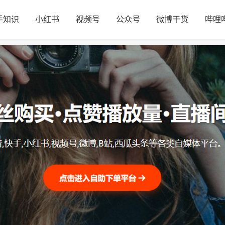
手知识
小红书
视频号
公众号
微博干货
哔哩