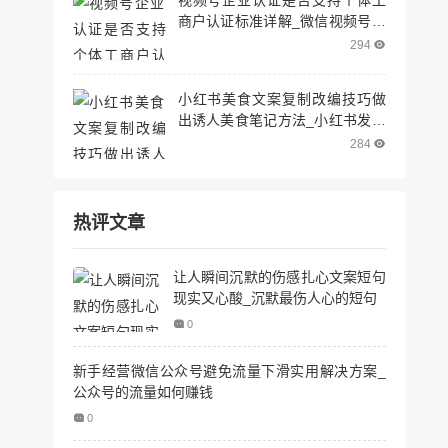
视频号企业认证是否支持个体工
商户认证标准详解_微信视频号企
业认证需要什么条件
294
小红书美食文案复制改编技巧做
出诱人美食笔记方法_小红书发美
食笔记
284
热评文章
让人瞬间沉默的伤感扎心文案短句
现实又心酸_沉默最伤人心的短句
0
新手经营微信公众号避免流量下滑实用解决方案_
公众号的流量如何赚钱
0