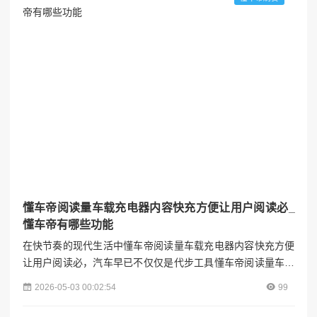
平台阅读量最高的车载充电器内容，解析快充技术的核心优
势...
懂车帝阅读量车载充电器内容快充方便让用户阅读必_
懂车帝有哪些功能
在快节奏的现代生活中懂车帝阅读量车载充电器内容快充方便
让用户阅读必，汽车早已不仅仅是代步工具懂车帝阅读量车载
充电器内容快充方便让用户阅读必，它更像是一个移动的生活
2026-05-03 00:02:54
99
空间。而车载充电器，作为这个空间里不可或缺的“能量补给
站”，正随着科技的发展，尤其是快充技术的崛起，深刻改变着