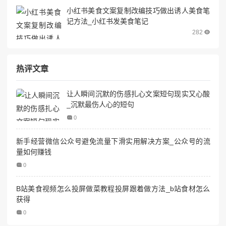
小红书美食文案复制改编技巧做出诱人美食笔
记方法_小红书发美食笔记
282
热评文章
让人瞬间沉默的伤感扎心文案短句现实又心酸
_沉默最伤人心的短句
0
新手经营微信公众号避免流量下滑实用解决方案_公众号的流
量如何赚钱
0
B站美食视频怎么投屏做菜教程投屏跟着做方法_b站食材怎么
获得
0