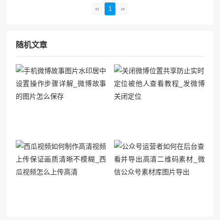
南+创意改造灵感，小白也能轻松上手！### 🛠️【材料清单+工
‹‹
1
››
具准备】（附平价替代方案）**基础材料...
随机文章