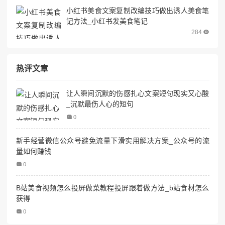
小红书美食文案复制改编技巧做出诱人美食笔
记方法_小红书发美食笔记
284
热评文章
让人瞬间沉默的伤感扎心文案短句现实又心酸
_沉默最伤人心的短句
0
新手经营微信公众号避免流量下滑实用解决方案_公众号的流
量如何赚钱
0
B站美食视频怎么投屏做菜教程投屏跟着做方法_b站食材怎么
获得
0