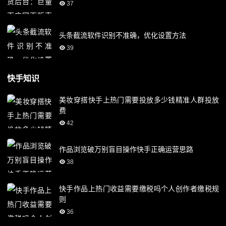
37
头条截流软件识别不准确，优化设置方法
39
快手知识
美妆穿搭快手上热门需要投放多少钱精准人群投放
费
42
作品浏览破万别盲目操作快手正确运营思路
38
快手作品上热门收益需要缴税吗个人创作者缴税规
则
36