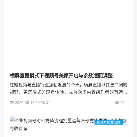
横屏直播模式下视频号美颜开启与参数适配调整
在短视频与直播行业蓬勃发展的今天，横屏直播以其更广阔的
视野、更沉浸式的观看体验，成为众多内容创作者的首选形
式。尤其在游戏直播、户外探险、教育课程等场景中，横屏模
2026-05-13 00:58:31
19
式能够更好地展现内容全貌，提升观众参与感。然而，如何在
横屏直播中保持主播形象的自然美感，同时确保画面质量与性
能的平衡，成为许多创作者关注的焦点。本文将深入探讨视频
视频号刷赞网站
号横屏直播模式下美颜功能的开启方法、参数适配调整策略，
以及常见问题...