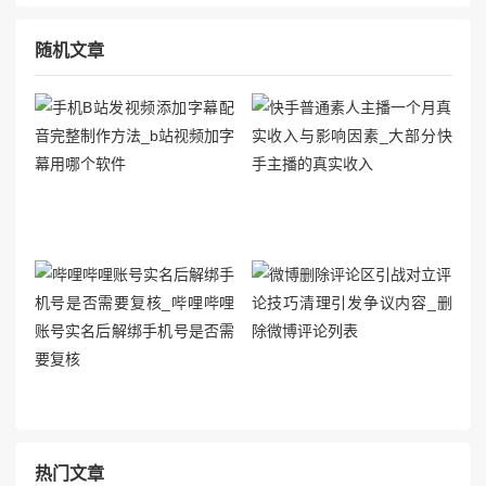
企业视...
随机文章
热门文章