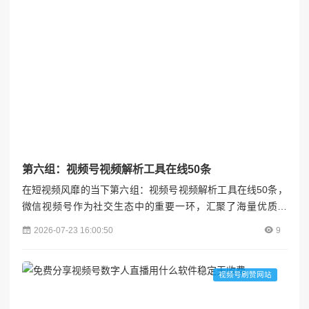
第六组：视频号视频解析工具在线50条
在短视频风靡的当下第六组：视频号视频解析工具在线50条，
微信视频号作为社交生态中的重要一环，汇聚了海量优质内
容。无论是创作者学习借鉴，还是普通用户想要保存精彩瞬
2026-07-23 16:00:50
9
间，视频解析工具都成为了不可或缺的助手。本文将为第六
组：视频号视频解析工具在线50条你深度剖析50款在线视频号
视频解析工具，助你轻松解锁视频号宝藏。各粉联盟---## 一、
视频号刷赞网站
解析工具的必要性视频号的内容具有即时性和互动性，但平台
本...