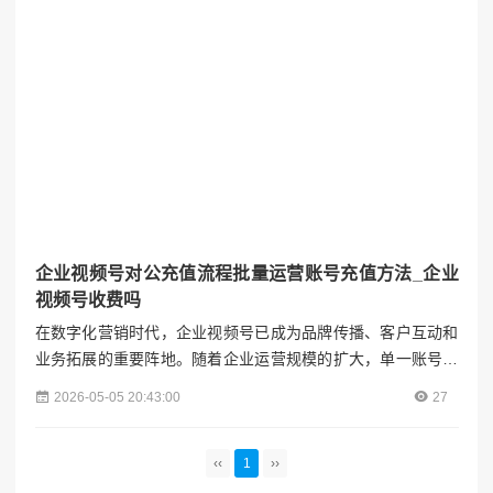
企业视频号对公充值流程批量运营账号充值方法_企业
视频号收费吗
在数字化营销时代，企业视频号已成为品牌传播、客户互动和
业务拓展的重要阵地。随着企业运营规模的扩大，单一账号往
往难以满足多元化的营销需求，批量运营多个视频号成为许多
2026-05-05 20:43:00
27
企业的选择。然而，批量运营也带来了管理上的挑战，其中之
一便是如何高效、安全地完成对公充值，确保各账号运营资金
充足。本文将详细阐述企业视频号对公充值流程，并分享批量
‹‹
1
››
运营账号的充值方法，帮助企业提升运营效率。视涨阁## 一、