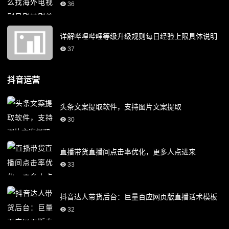
36
详解哔哩哔哩等级升级规则每日经验上限具体说明
37
抖音运营
头条文案提取软件，支持图片文案提取
30
直播带货直播间点击率优化，更多人点进来
33
抖音达人带货后台：巨量百应网页版直播话术模板
32