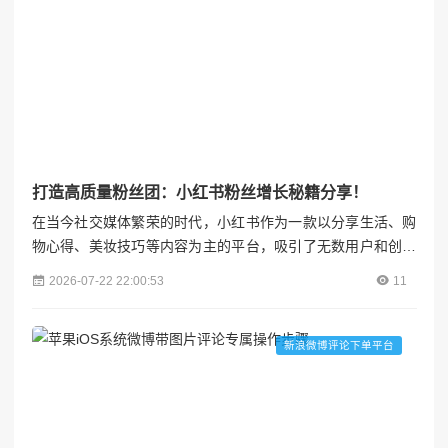
打造高质量粉丝团：小红书粉丝增长秘籍分享！
在当今社交媒体繁荣的时代，小红书作为一款以分享生活、购
物心得、美妆技巧等内容为主的平台，吸引了无数用户和创作
者。对于内容创作者而言，拥有一个高质量且持续增长的粉丝
2026-07-22 22:00:53
11
团不仅是个人影响力的体现，更是实现商业价值、推广个人品
牌的重要基础。那么，如何在小红书上实现粉丝的有效增长，
打造一个高质量的粉丝群体呢？本文将从内容创作、互动策
新浪微博评论下单平台
略、平台规则利用以及个人品牌建设四个方面，为你揭秘小红
书粉丝增长的...