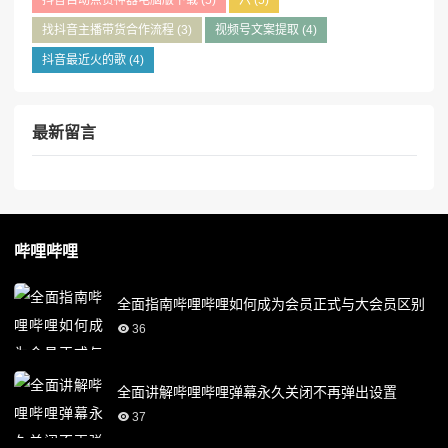
抖音自动点赞神器电脑版下载
(5)
六
(5)
找抖音主播带货合作流程
(3)
视频号文案提取
(4)
抖音最近火的歌
(4)
最新留言
哔哩哔哩
全面指南哔哩哔哩如何成为会员正式与大会员区别
36
全面讲解哔哩哔哩弹幕永久关闭不再弹出设置
37