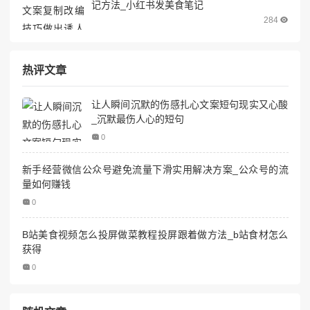
记方法_小红书发美食笔记
284
热评文章
让人瞬间沉默的伤感扎心文案短句现实又心酸
_沉默最伤人心的短句
0
新手经营微信公众号避免流量下滑实用解决方案_公众号的流
量如何赚钱
0
B站美食视频怎么投屏做菜教程投屏跟着做方法_b站食材怎么
获得
0