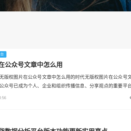
平台
在公众号文章中怎么用
无版权图片在公众号文章中怎么用的时代无版权图片在公众号
公众号已成为个人、企业和组织传播信息、分享观点的重要平
号文章，除无版权图片在公众号文章中怎么用了要有引人入胜
0:56
恰当使用也至关重要。合适的图片能够增强文章的视觉吸引力
验，帮助更好地传达信息。然而，版权问题一直是困扰创作者
可能面临法律...