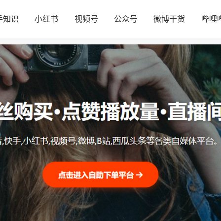
手知识
小红书
视频号
公众号
微博干货
哔哩