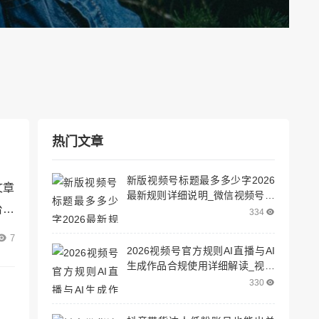
热门文章
新版视频号标题最多多少字2026
文章
最新规则详细说明_微信视频号标
台。
题限制多少字
334
的文
7
2026视频号官方规则AI直播与AI
，提
生成作品合规使用详细解读_视频
的一
号直播机制
330