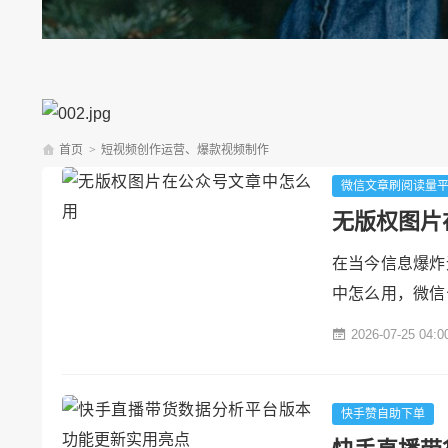
首页
>
短视频创作运营、爆款视频制作
微信文章刷阅读量
无版权图片
在当今信息爆炸
中怎么用，微信
一篇优质的公众
2026-07-25 04:0
字内容，配图的
升读者的阅读体
大难题，使用不当
快手赞自助下单