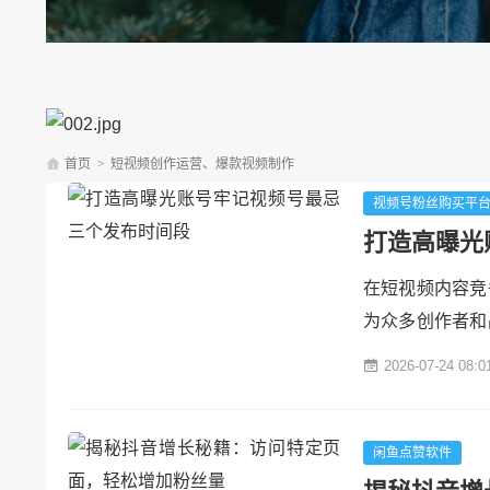
首页
>
短视频创作运营、爆款视频制作
视频号粉丝购买平
打造高曝光
在短视频内容竞
为众多创作者和
使内容质量上乘
2026-07-24 08:0
往是决定内容能
个发布时间段，
间管理策略，助力
闲鱼点赞软件