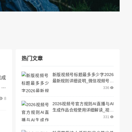
热门文章
新版视频号标题最多多少字2026
已成
最新规则详细说明_微信视频号标
，即
题限制多少字
336
*往
8
2026视频号官方规则AI直播与AI
的三
生成作品合规使用详细解读_视频
的时
号直播机制
331