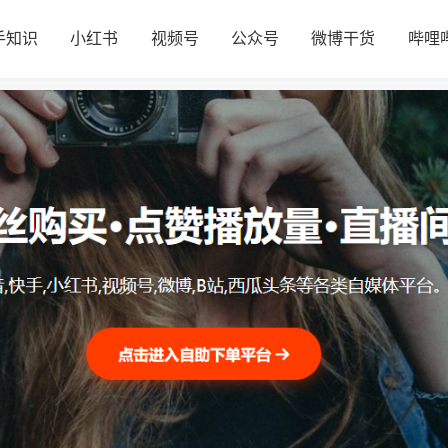
手知识
小红书
视频号
公众号
微博干货
哔哩