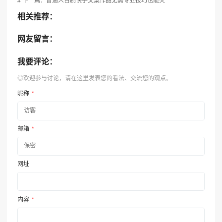
# 下一篇：普通人自制快手文案作品无需专业技巧也能火
相关推荐：
网友留言：
我要评论：
◎欢迎参与讨论，请在这里发表您的看法、交流您的观点。
昵称
*
邮箱
*
网址
内容
*