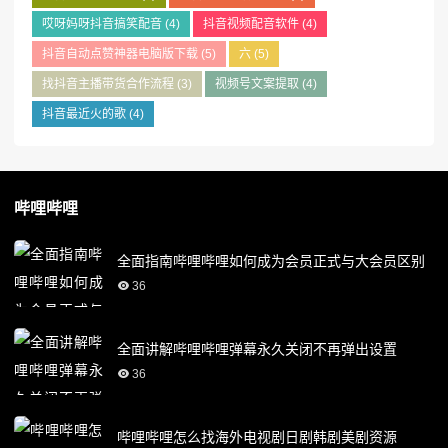
哎呀妈呀抖音搞笑配音
(4)
抖音视频配音软件
(4)
抖音自动点赞神器电脑版下载
(5)
六
(5)
找抖音主播带货合作流程
(3)
视频号文案提取
(4)
抖音最近火的歌
(4)
哔哩哔哩
全面指南哔哩哔哩如何成为会员正式与大会员区别
36
全面讲解哔哩哔哩弹幕永久关闭不再弹出设置
36
哔哩哔哩怎么找海外电视剧日剧韩剧美剧资源