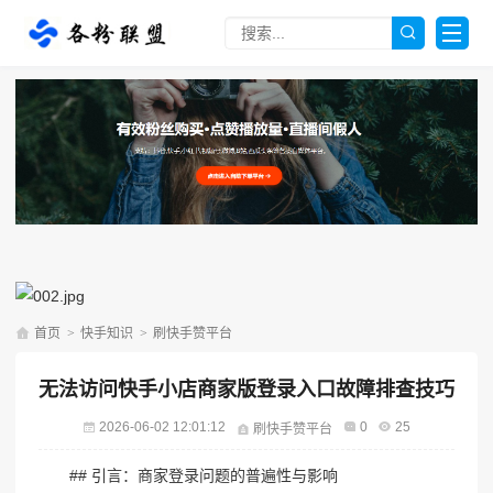
首页
>
快手知识
>
刷快手赞平台
无法访问快手小店商家版登录入口故障排查技巧
2026-06-02 12:01:12
0
25
刷快手赞平台
## 引言：商家登录问题的普遍性与影响