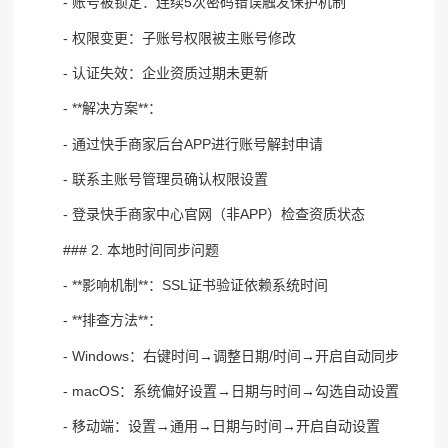
- 账号被锁定：连续5次密码错误触发保护机制
- 权限变更：子账号权限被主账号修改
- 认证失效：企业资质过期未更新
- **解决方案**：
- 通过快手商家后台APP进行账号解封申请
- 联系主账号管理员确认权限设置
- 登录快手商家中心官网（非APP）检查资质状态
### 2. 本地时间同步问题
- **影响机制**：SSL证书验证依赖系统时间
- **排查方法**：
- Windows：右键时间→调整日期/时间→开启自动同步
- macOS：系统偏好设置→日期与时间→勾选自动设置
- 移动端：设置→通用→日期与时间→开启自动设置