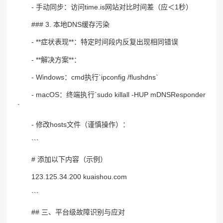
- 手动同步：访问time.is网站对比时间差（应＜1秒）
### 3. 本地DNS缓存污染
- **症状表现**：特定时间段内反复出现相同错误
- **解决方案**：
- Windows：cmd执行`ipconfig /flushdns`
- macOS：终端执行`sudo killall -HUP mDNSResponder
`
- 修改hosts文件（谨慎操作）：
```
# 添加以下内容（示例）
123.125.34.200 kuaishou.com
```
## 三、平台级故障识别与应对