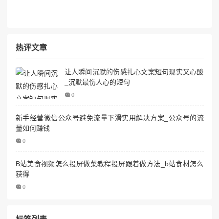
热评文章
让人瞬间沉默的伤感扎心文案短句现实又心酸
_沉默最伤人心的短句
0
新手经营微信公众号避免流量下滑实用解决方案_公众号的流
量如何赚钱
0
B站美食视频怎么投屏做菜教程投屏跟着做方法_b站食材怎么
获得
0