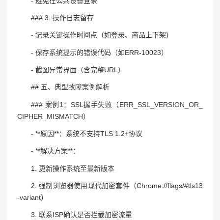
- 避免在公共设备登录
### 3. 操作日志留存
- 记录关键操作时间点（如登录、商品上下架）
- 保存系统提示的错误代码（如ERR-10023）
- 截图异常界面（含完整URL）
## 五、典型故障案例解析
### 案例1：SSL握手失败（ERR_SSL_VERSION_OR_
CIPHER_MISMATCH）
- **原因**：系统不支持TLS 1.2+协议
- **解决方案**：
1. 更新操作系统至最新版本
2. 强制浏览器使用现代加密套件（Chrome://flags/#tls13
-variant）
3. 联系ISP确认是否拦截加密流量