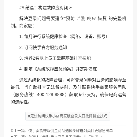
## 结语：构建故障应对闭环
解决登录问题需要建立"预防-监测-响应-恢复"的完整机
制。商家应：
1. 每月进行系统健康检查（网络、设备、账号）
2. 订阅快手官方服务通知
3. 培养2名以上员工掌握基础排查技能
4. 制定《系统故障应急预案》并定期演练
通过系统化的故障管理，可将登录问题对业务的影响降至
最低。当自助排查无法解决时，及时联系快手商家服务团队
（服务热线：400-128-8888）获取专业支持，确保电商运营
的连续性。
#无法访问快手小店商家版登录入口故障排查技巧
# 上一篇：快手卖货赚取佣金商品选择步骤选对类目更容易出单