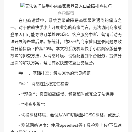
各粉联盟
在电商运营中，系统登录故障是商家最常遇到的痛点之
一。对于依赖快手小店开展业务的商家而言，无法访问商家版
登录入口可能导致订单处理延迟、客户服务中断、营销活动无
法开展等严重后果。据统计，约35%的商家曾因登录问题导致
当日销售额下降超20%。本文将系统梳理快手小店商家版登录
故障的排查方法，从网络环境、设备配置到平台服务，提供分
层次的解决方案，帮助商家快速恢复业务运营。
## 一、基础排查：解决80%的常见问题
### 1. 网络连接稳定性检查
- **现象**：页面加载缓慢、频繁超时或完全无法连接
- **排查步骤**：
- 切换网络环境：尝试从WiFi切换至4G/5G网络，或反之
- 测试网络速度：使用Speedtest等工具检测上传/下载速